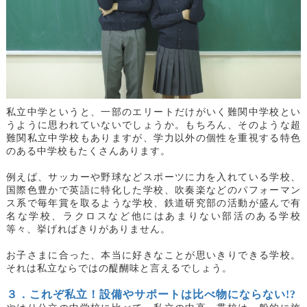
私立中学というと、一部のエリートだけがいく難関中学校とい
うように思われていないでしょうか。もちろん、そのような超
難関私立中学校もありますが、学力以外の個性を重視する特色
のある中学校もたくさんあります。
例えば、サッカーや野球などスポーツに力を入れている学校、
国際色豊かで英語に特化した学校、吹奏楽などのパフォーマン
ス系で毎年賞を取るような学校、鉄道研究部の活動が盛んで有
名な学校、ラクロスなど他にはあまりない部活のある学校
等々、挙げればきりがありません。
お子さまに合った、本当に好きなことが思いきりできる学校。
それは私立ならではの醍醐味と言えるでしょう。
３．これぞ私立！設備やサポートは比べ物にならない
!?