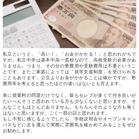
私立というと、「高い！」「お金がかかる！」と思われがちで
すが、私立中学は基本中高一貫校なので、高校受験の必要があ
りません。つまり、その分の塾費用や受験費用は不要というこ
とです。またご家庭によっては「就学支援制度」を受けられる
こともあります。公立よりお金がかかることは確かですが、塾
費用等を考えると思ったほどの違いはないとも言えます。
単に授業料の問題だけでなく、親もセレブが多くて付き合いが
たいへんそうと思われている方も少なくないと思いますが、そ
んなこともほとんどありません。もちろんそのような方も無く
はないと思いますが、ごく一部の話と思われます。
もし不安に感じるようでしたら、学校説明会やオープンキャン
パスなどに足を運んで実際に雰囲気を確かめてみることをぜひ
お勧めします。