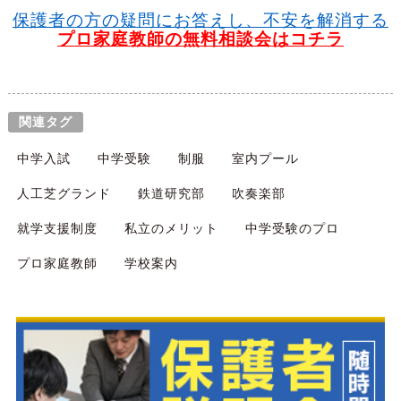
保護者の方の疑問にお答えし、不安を解消する
プロ家庭教師の無料相談会はコチラ
関連タグ
中学入試
中学受験
制服
室内プール
人工芝グランド
鉄道研究部
吹奏楽部
就学支援制度
私立のメリット
中学受験のプロ
プロ家庭教師
学校案内