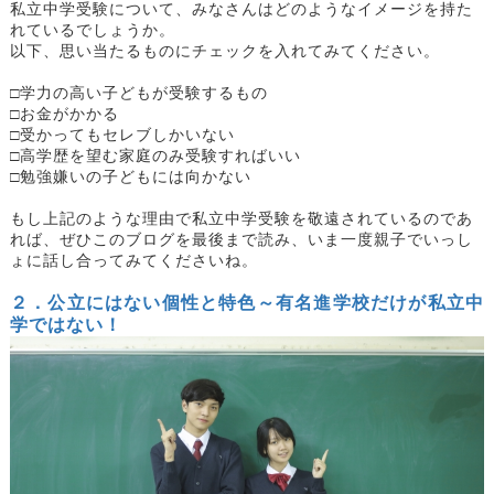
私立中学受験について、みなさんはどのようなイメージを持た
れているでしょうか。
以下、思い当たるものにチェックを入れてみてください。
□学力の高い子どもが受験するもの
□お金がかかる
□受かってもセレブしかいない
□高学歴を望む家庭のみ受験すればいい
□勉強嫌いの子どもには向かない
もし上記のような理由で私立中学受験を敬遠されているのであ
れば、ぜひこのブログを最後まで読み、いま一度親子でいっし
ょに話し合ってみてくださいね。
２．公立にはない個性と特色～有名進学校だけが私立中
学ではない！