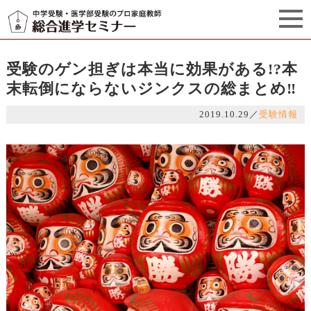
セミナーからのお知らせ（5）
管理栄養士プロフィール
受験のゲン担ぎは本当に効果がある!?本
末転倒にならないジンクスの総まとめ‼
2019.10.29
／
受験情報