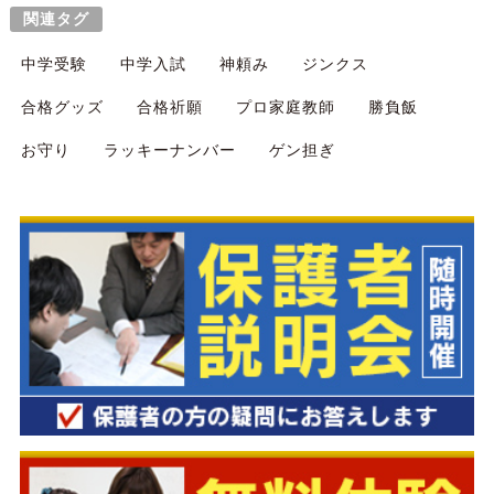
関連タグ
中学受験
中学入試
神頼み
ジンクス
合格グッズ
合格祈願
プロ家庭教師
勝負飯
お守り
ラッキーナンバー
ゲン担ぎ