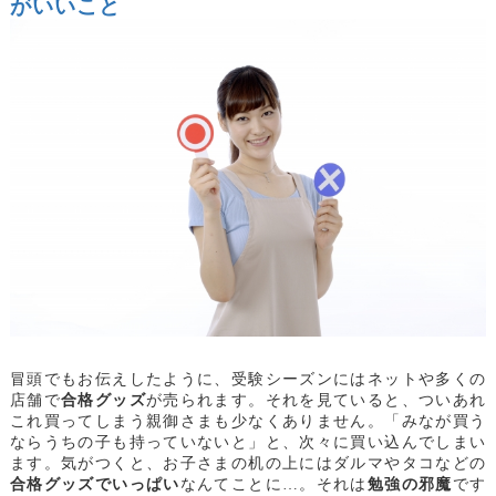
がいいこと
冒頭でもお伝えしたように、受験シーズンにはネットや多くの
店舗で
合格グッズ
が売られます。それを見ていると、ついあれ
これ買ってしまう親御さまも少なくありません。「みなが買う
ならうちの子も持っていないと」と、次々に買い込んでしまい
ます。気がつくと、お子さまの机の上にはダルマやタコなどの
合格グッズでいっぱい
なんてことに…。それは
勉強の邪魔
です