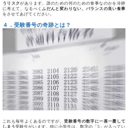
うリスク
があります。誰のための何のための食事なのかを冷静
に考えて、なるべく
ふだんと変わりない、バランスの良い食事
をさせてあげてください。
４．受験番号の奇跡とは？
これも毎年よくあるのですが、
受験番号の数字に一喜一憂して
しまう
受験生がいます。特に小学生は、数字の「5」が入ってい