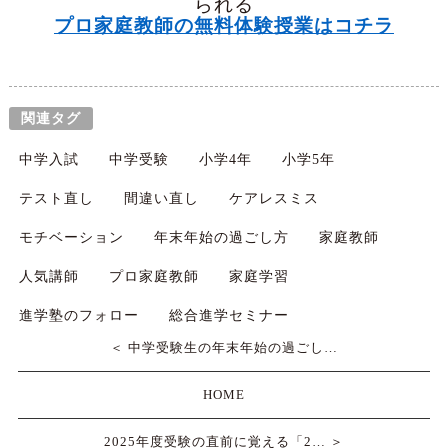
られる
プロ家庭教師の無料体験授業はコチラ
関連タグ
中学入試
中学受験
小学4年
小学5年
テスト直し
間違い直し
ケアレスミス
モチベーション
年末年始の過ごし方
家庭教師
人気講師
プロ家庭教師
家庭学習
進学塾のフォロー
総合進学セミナー
＜ 中学受験生の年末年始の過ごし…
HOME
2025年度受験の直前に覚える「2… ＞