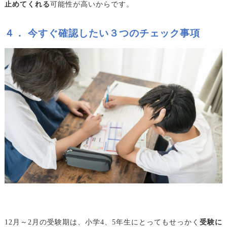
止めてくれる
可能性が高いからです。
４． 今すぐ確認したい３つのチェック事項
12
月～2月の受験期は、小学4、5年生にとってもせっかく
受験に