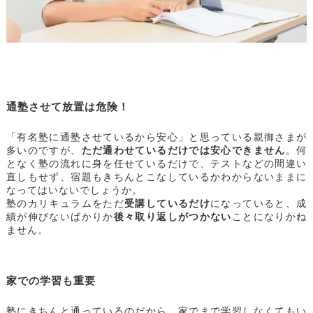
通塾させて放置は危険！
「有名塾に通塾させているから安心」と思っている親御さまが
多いのですが、
ただ通わせているだけでは安心できません
。何
となく塾の流れに身を任せているだけで、テストなどの間違い
直しもせず、宿題もきちんとこなしているかわからないままに
なってはいないでしょうか。
塾のカリキュラムをただ
受講しているだけ
になっていると、成
績が伸びないばかりか
後々取り返しがつかない
ことになりかね
ません。
家での学習も重要
塾にきちんと通っているのだから、家でまで学習しなくてもい