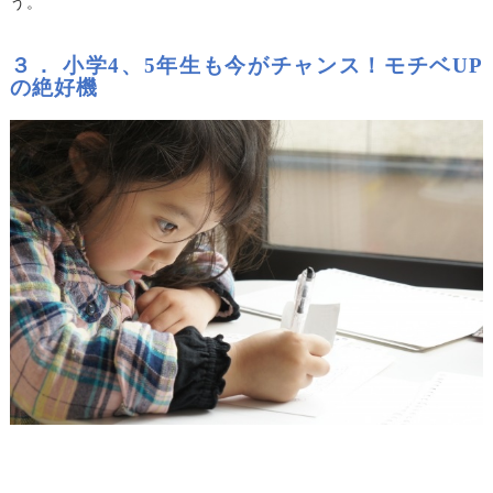
う。
３． 小学4、5年生も今がチャンス！モチベUP
の絶好機