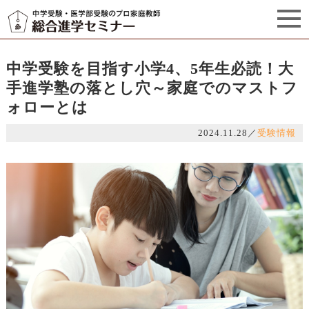
セミナーからのお知らせ（5）
管理栄養士プロフィール
中学受験を目指す小学4、5年生必読！大
手進学塾の落とし穴～家庭でのマストフ
ォローとは
2024.11.28
／
受験情報