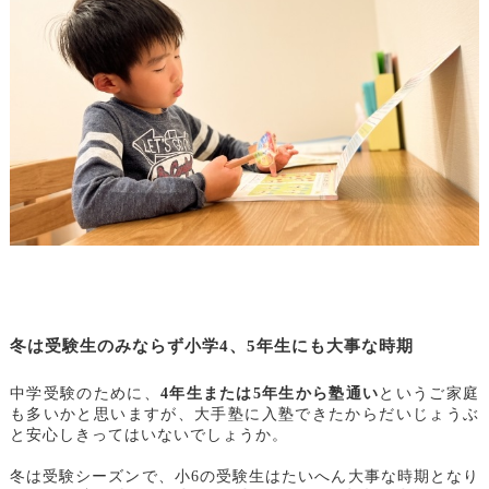
冬は受験生のみならず小学4、5年生にも大事な時期
中学受験のために、
4年生または5年生から塾通い
というご家庭
も多いかと思いますが、大手塾に入塾できたからだいじょうぶ
と安心しきってはいないでしょうか。
冬は受験シーズンで、小6の受験生はたいへん大事な時期となり