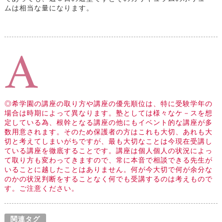
ムは相当な量になります。
◎希学園の講座の取り方や講座の優先順位は、特に受験学年の
場合は時期によって異なります。塾としては様々なケ－スを想
定している為、根幹となる講座の他にもイベント的な講座が多
数用意されます。そのため保護者の方はこれも大切、あれも大
切と考えてしまいがちですが、最も大切なことは今現在受講し
ている講座を徹底することです。講座は個人個人の状況によっ
て取り方も変わってきますので、常に本音で相談できる先生が
いることに越したことはありません。何が今大切で何が余分な
のかの状況判断をすることなく何でも受講するのは考えもので
す。ご注意ください。
関連タグ