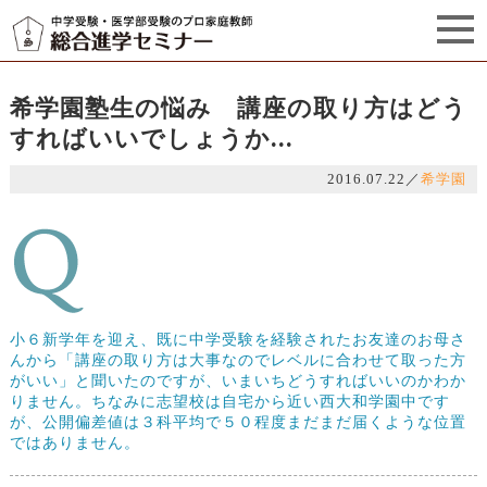
セミナーからのお知らせ（5）
管理栄養士プロフィール
希学園塾生の悩み 講座の取り方はどう
すればいいでしょうか...
2016.07.22
／
希学園
小６新学年を迎え、既に中学受験を経験されたお友達のお母さ
んから「講座の取り方は大事なのでレベルに合わせて取った方
がいい」と聞いたのですが、いまいちどうすればいいのかわか
りません。ちなみに志望校は自宅から近い西大和学園中です
が、公開偏差値は３科平均で５０程度まだまだ届くような位置
ではありません。