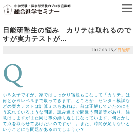
セミナーからのお知らせ（5）
管理栄養士プロフィール
日能研塾生の悩み カリテは取れるので
すが実力テストが...
2017.08.25
／
日能研
小５女子ですが、家ではしっかり宿題もこなして「カリテ」は
何とか６レベルまで取ってきます。ところが、センタ－模試な
どの実力テストは計算ミスもあれば、前は正解していたのにも
う忘れているような問題、読み違えで間違う問題等があり、注
意はしますがまた同じ事の繰り返しになっています。何とかし
て点を取らせてあげたいのですが…。また、時間が足りないと
いうことにも問題があるのでしょうか？