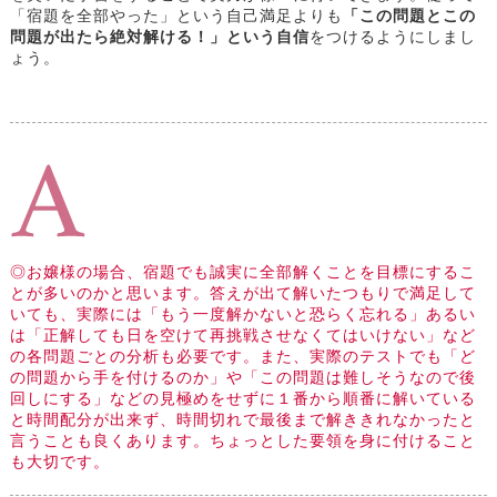
「宿題を全部やった」という自己満足よりも
「この問題とこの
問題が出たら絶対解ける！」という自信
をつけるようにしまし
ょう。
◎お嬢様の場合、宿題でも誠実に全部解くことを目標にするこ
とが多いのかと思います。答えが出て解いたつもりで満足して
いても、実際には「もう一度解かないと恐らく忘れる」あるい
は「正解しても日を空けて再挑戦させなくてはいけない」など
の各問題ごとの分析も必要です。また、実際のテストでも「ど
の問題から手を付けるのか」や「この問題は難しそうなので後
回しにする」などの見極めをせずに１番から順番に解いている
と時間配分が出来ず、時間切れで最後まで解ききれなかったと
言うことも良くあります。ちょっとした要領を身に付けること
も大切です。