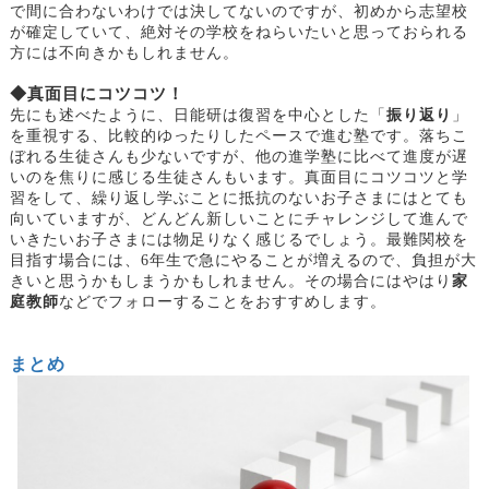
で間に合わないわけでは決してないのですが、初めから志望校
が確定していて、絶対その学校をねらいたいと思っておられる
方には不向きかもしれません。
◆真面目にコツコツ！
先にも述べたように、日能研は復習を中心とした「
振り返り
」
を重視する、比較的ゆったりしたペースで進む塾です。落ちこ
ぼれる生徒さんも少ないですが、他の進学塾に比べて進度が遅
いのを焦りに感じる生徒さんもいます。真面目にコツコツと学
習をして、繰り返し学ぶことに抵抗のないお子さまにはとても
向いていますが、どんどん新しいことにチャレンジして進んで
いきたいお子さまには物足りなく感じるでしょう。最難関校を
目指す場合には、
6年生で急にやることが増えるので、負担が大
きいと思うかもしまうかもしれません。その場合にはやはり
家
庭教師
などでフォローすることをおすすめします。
まとめ