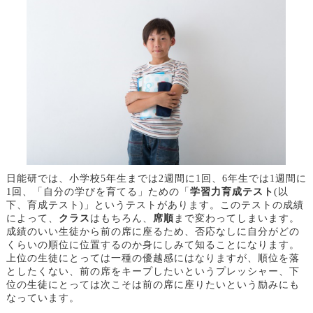
日能研では、小学校
5年生までは2週間に1回、6年生では1週間に
1回、「自分の学びを育てる」ための「
学習力育成テスト
(以
下、育成テスト)」というテストがあります。このテストの成績
によって、
クラス
はもちろん、
席順
まで変わってしまいます。
成績のいい生徒から前の席に座るため、否応なしに自分がどの
くらいの順位に位置するのか身にしみて知ることになります。
上位の生徒にとっては一種の優越感にはなりますが、順位を落
としたくない、前の席をキープしたいというプレッシャー、下
位の生徒にとっては次こそは前の席に座りたいという励みにも
なっています。