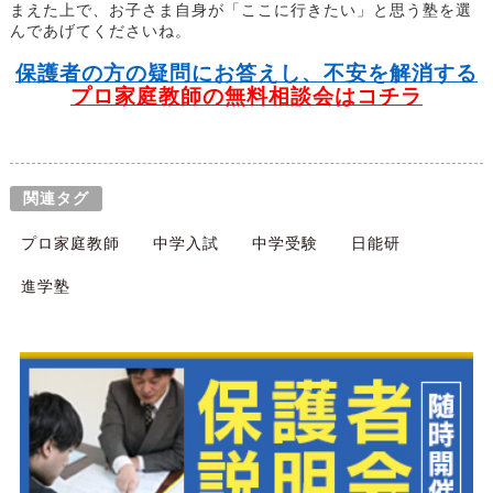
まえた上で、お子さま自身が「ここに行きたい」と思う塾を選
んであげてくださいね。
保護者の方の疑問にお答えし、不安を解消する
プロ家庭教師の無料相談会はコチラ
関連タグ
プロ家庭教師
中学入試
中学受験
日能研
進学塾