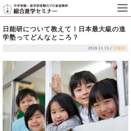
セミナーからのお知らせ（5）
管理栄養士プロフィール
日能研について教えて！日本最大級の進
学塾ってどんなところ？
2018.11.13
／
日能研