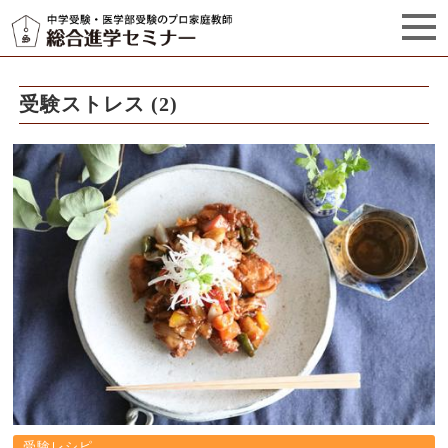
セミナーからのお知らせ（5）
管理栄養士プロフィール
受験ストレス (2)
受験レシピ