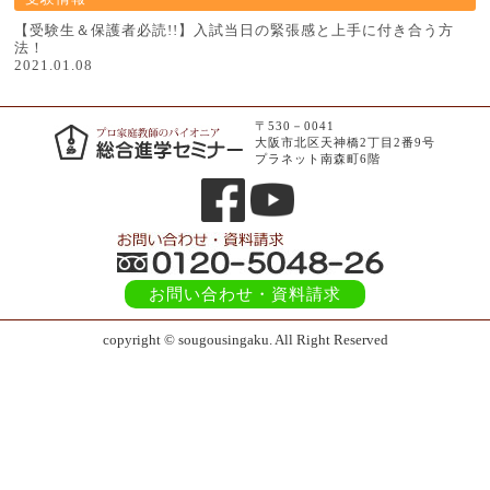
【受験生＆保護者必読!!】入試当日の緊張感と上手に付き合う方
法！
2021.01.08
〒530－0041
大阪市北区天神橋2丁目2番9号
プラネット南森町6階
お問い合わせ
・資料請求
copyright © sougousingaku. All Right Reserved