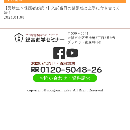
【受験生＆保護者必読!!】入試当日の緊張感と上手に付き合う方
法！
2021.01.08
〒530－0041
大阪市北区天神橋2丁目2番9号
プラネット南森町6階
お問い合わせ
・資料請求
copyright © sougousingaku. All Right Reserved