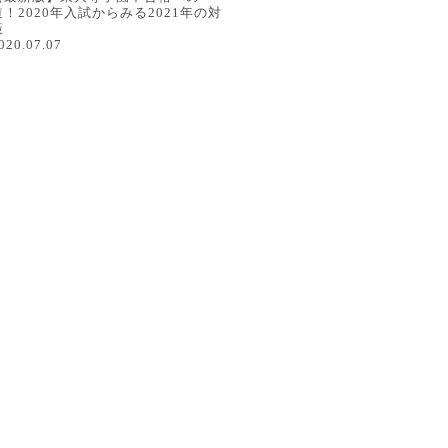
道！2020年入試からみる2021年の対
策
020.07.07