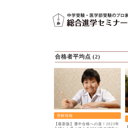
合格者平均点 (2)
受験情報
【最新版】灘中合格への道！2023年