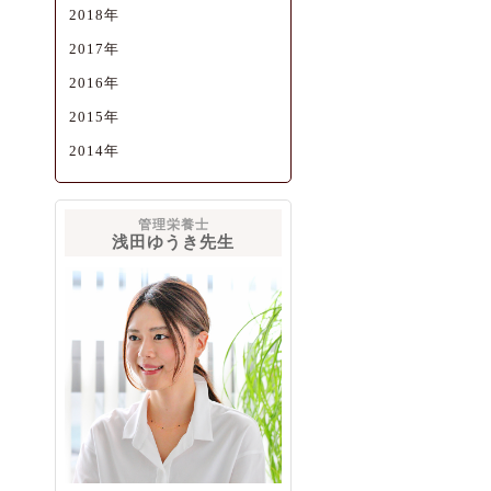
2018年
2017年
2016年
2015年
2014年
管理栄養士
浅田ゆうき先生