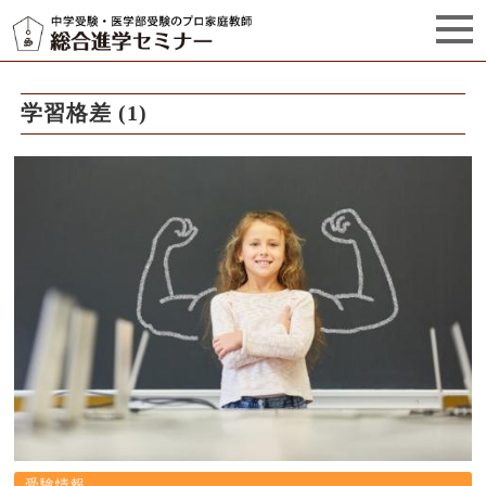
セミナーからのお知らせ（5）
管理栄養士プロフィール
学習格差 (1)
受験情報