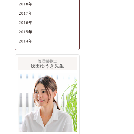
2018年
2017年
2016年
2015年
2014年
管理栄養士
浅田ゆうき先生