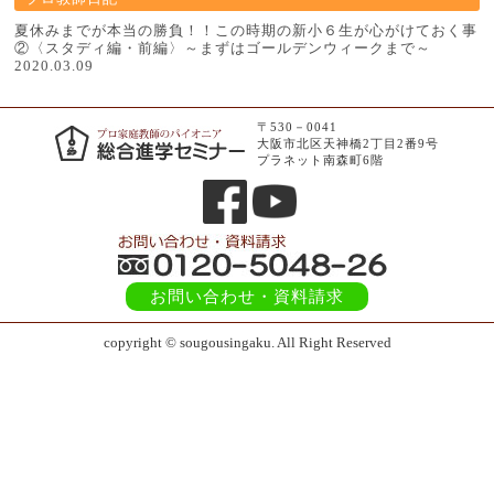
夏休みまでが本当の勝負！！この時期の新小６生が心がけておく事
②〈スタディ編・前編〉～まずはゴールデンウィークまで～
2020.03.09
〒530－0041
大阪市北区天神橋2丁目2番9号
プラネット南森町6階
お問い合わせ
・資料請求
copyright © sougousingaku. All Right Reserved