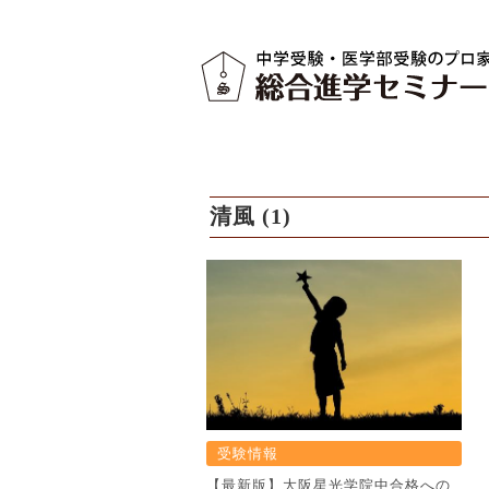
清風 (1)
受験情報
【最新版】大阪星光学院中合格への