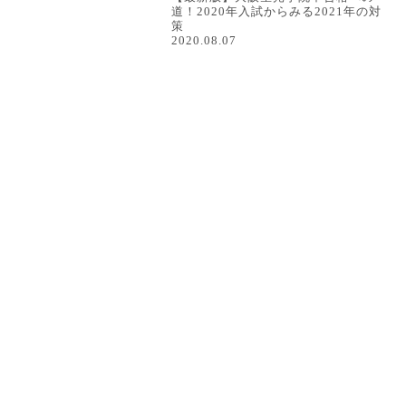
道！2020年入試からみる2021年の対
策
2020.08.07