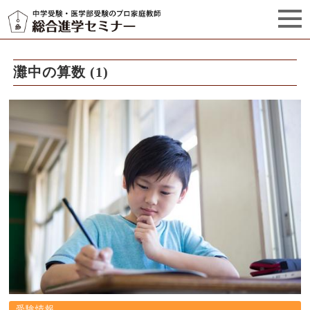
セミナーからのお知らせ（5）
管理栄養士プロフィール
灘中の算数 (1)
受験情報