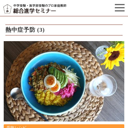
セミナーからのお知らせ（5）
管理栄養士プロフィール
熱中症予防 (3)
受験レシピ