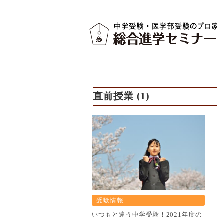
直前授業 (1)
受験情報
いつもと違う中学受験！2021年度の