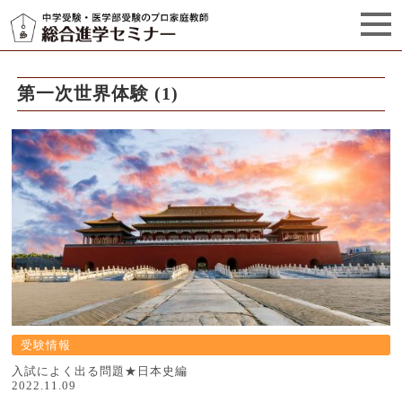
セミナーからのお知らせ（5）
管理栄養士プロフィール
第一次世界体験 (1)
受験情報
入試によく出る問題★日本史編
2022.11.09