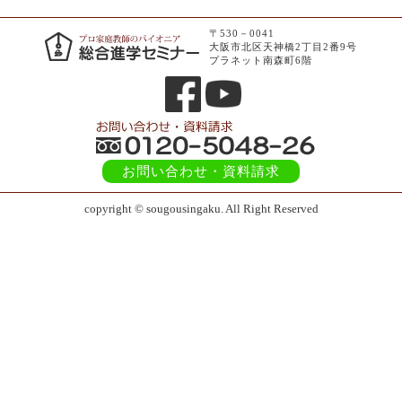
〒530－0041
大阪市北区天神橋2丁目2番9号
プラネット南森町6階
お問い合わせ
・資料請求
copyright © sougousingaku. All Right Reserved