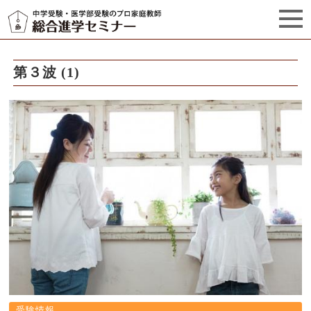
セミナーからのお知らせ（5）
管理栄養士プロフィール
第３波 (1)
受験情報