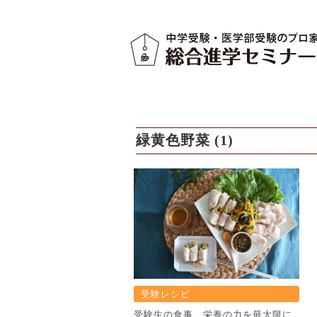
緑黄色野菜 (1)
受験レシピ
受験生の食事 栄養の力を最大限に