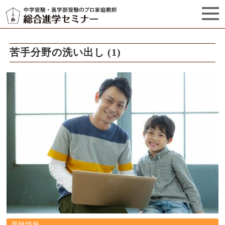
セミナーからのお知らせ（5）
管理栄養士プロフィール
苦手分野の洗い出し (1)
受験情報