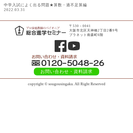
中学入試によく出る問題★算数・過不足算編
2022.03.31
〒530－0041
大阪市北区天神橋2丁目2番9号
プラネット南森町6階
お問い合わせ
・資料請求
copyright © sougousingaku. All Right Reserved