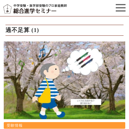
セミナーからのお知らせ（5）
管理栄養士プロフィール
過不足算 (1)
受験情報