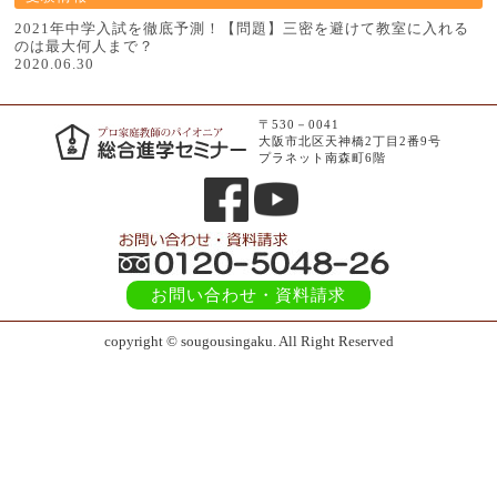
2021年中学入試を徹底予測！【問題】三密を避けて教室に入れる
のは最大何人まで？
2020.06.30
〒530－0041
大阪市北区天神橋2丁目2番9号
プラネット南森町6階
お問い合わせ
・資料請求
copyright © sougousingaku. All Right Reserved