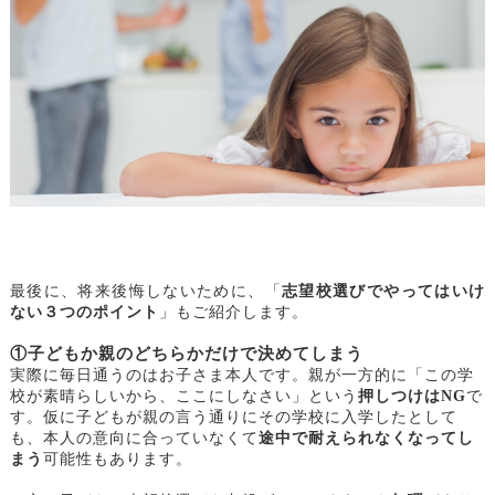
最後に、将来後悔しないために、「
志望校選びでやってはいけ
ない３つのポイント
」もご紹介します。
①子どもか親のどちらかだけで決めてしまう
実際に毎日通うのはお子さま本人です。親が一方的に「この学
校が素晴らしいから、ここにしなさい」という
押しつけはNG
で
す。仮に子どもが親の言う通りにその学校に入学したとして
も、本人の意向に合っていなくて
途中で耐えられなくなってし
まう
可能性もあります。