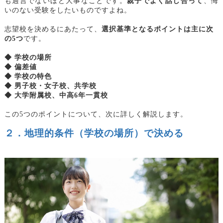
も過言でないほど大事なことです。
親子でよく話し合って
、悔
いのない受験をしたいものですよね。
志望校を決めるにあたって、
選択基準となるポイントは主に次
の5つ
です。
◆ 学校の場所
◆ 偏差値
◆ 学校の特色
◆ 男子校・女子校、共学校
◆ 大学附属校、中高6年一貫校
この5つのポイントについて、次に詳しく解説します。
２．地理的条件（学校の場所）で決める