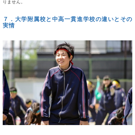
りません。
７．大学附属校と中高一貫進学校の違いとその
実情