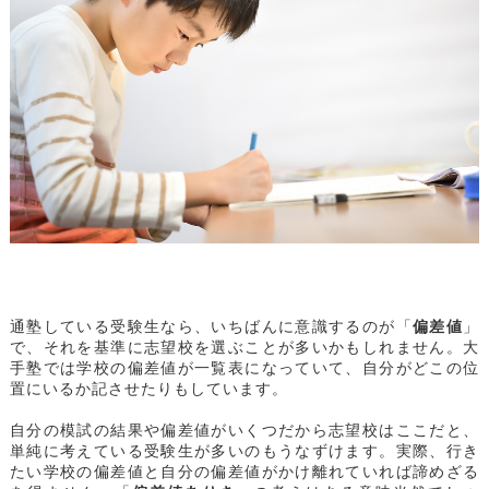
通塾している受験生なら、いちばんに意識するのが「
偏差値
」
で、それを基準に志望校を選ぶことが多いかもしれません。大
手塾では学校の偏差値が一覧表になっていて、自分がどこの位
置にいるか記させたりもしています。
自分の模試の結果や偏差値がいくつだから志望校はここだと、
単純に考えている受験生が多いのもうなずけます。実際、行き
たい学校の偏差値と自分の偏差値がかけ離れていれば諦めざる