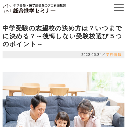
セミナーからのお知らせ（5）
管理栄養士プロフィール
中学受験の志望校の決め方は？いつまで
に決める？～後悔しない受験校選び５つ
のポイント～
2022.06.24
／
受験情報