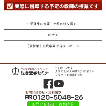
＜ 受験生の食事 合格の鍵を握る…
HOME
【最新版】須磨学園中合格への… ＞
〒530－0041
大阪市北区天神橋2丁目2番9号
プラネット南森町6階
お問い合わせ
・資料請求