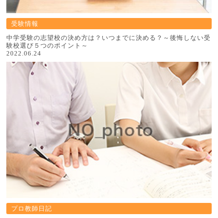
受験情報
中学受験の志望校の決め方は？いつまでに決める？～後悔しない受
験校選び５つのポイント～
2022.06.24
プロ教師日記