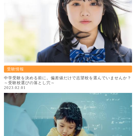
受験情報
中学受験を決める前に。偏差値だけで志望校を選んでいませんか？
～受験校選びの落とし穴～
2023.02.01