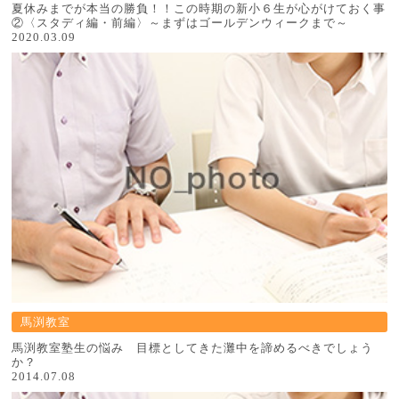
夏休みまでが本当の勝負！！この時期の新小６生が心がけておく事
②〈スタディ編・前編〉～まずはゴールデンウィークまで～
2020.03.09
馬渕教室
馬渕教室塾生の悩み 目標としてきた灘中を諦めるべきでしょう
か？
2014.07.08