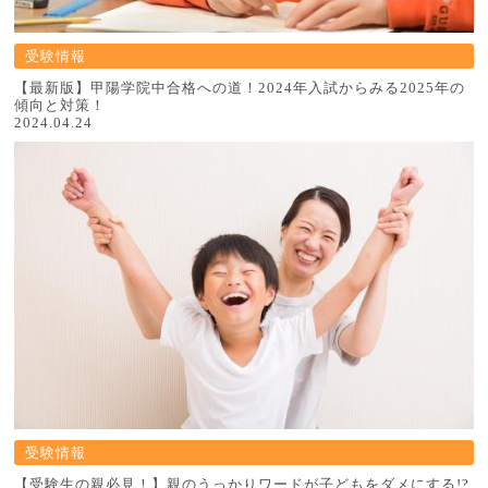
受験情報
【最新版】甲陽学院中合格への道！2024年入試からみる2025年の
傾向と対策！
2024.04.24
受験情報
【受験生の親必見！】親のうっかりワードが子どもをダメにする!?