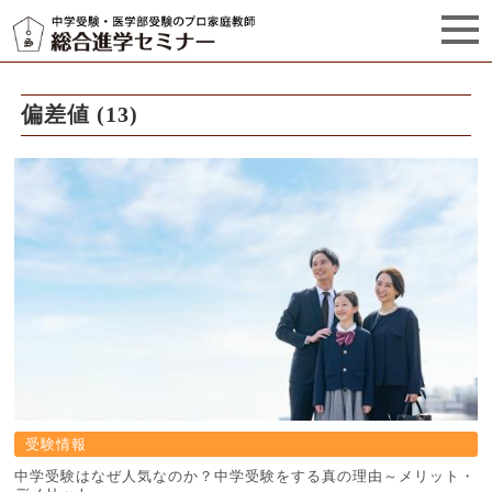
セミナーからのお知らせ（5）
管理栄養士プロフィール
偏差値 (13)
受験情報
中学受験はなぜ人気なのか？中学受験をする真の理由～メリット・