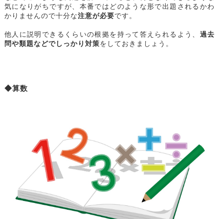
気になりがちですが、本番ではどのような形で出題されるかわ
かりませんので十分な
注意が必要
です。
他人に説明できるくらいの根拠を持って答えられるよう、
過去
問や類題などでしっかり対策
をしておきましょう。
◆算数