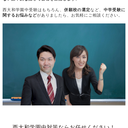
西大和学園中受験はもちろん、
併願校の選定
など、
中学受験に
関するお悩みなど
がありましたら、お気軽にご相談ください。
西大和学園中対策ならお任せください！