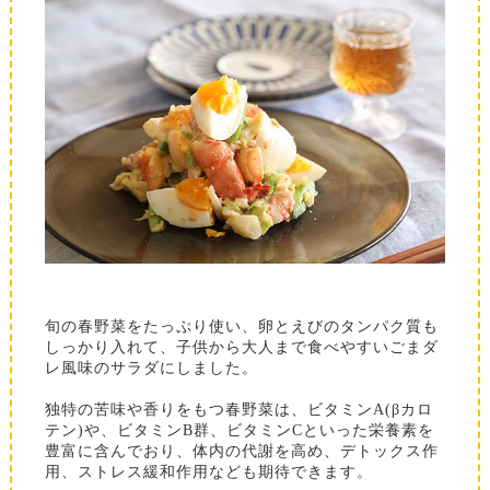
旬の春野菜をたっぷり使い、卵とえびのタンパク質も
しっかり入れて、子供から大人まで食べやすいごまダ
レ風味のサラダにしました。
独特の苦味や香りをもつ春野菜は、ビタミンA(βカロ
テン)や、ビタミンB群、ビタミンCといった栄養素を
豊富に含んでおり、体内の代謝を高め、デトックス作
用、ストレス緩和作用なども期待できます。