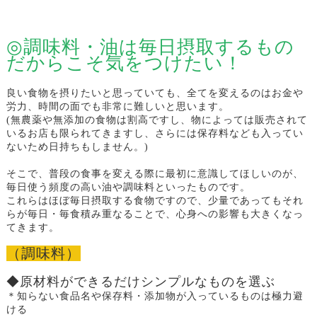
◎調味料・油は毎日摂取するもの
だからこそ気をつけたい！
良い食物を摂りたいと思っていても、全てを変えるのはお金や
労力、時間の面でも非常に難しいと思います。
(無農薬や無添加の食物は割高ですし、物によっては販売されて
いるお店も限られてきますし、さらには保存料なども入ってい
ないため日持ちもしません。)
そこで、普段の食事を変える際に最初に意識してほしいのが、
毎日使う頻度の高い油や調味料といったものです。
これらはほぼ毎日摂取する食物ですので、少量であってもそれ
らが毎日・毎食積み重なることで、心身への影響も大きくなっ
てきます。
（調味料）
◆原材料ができるだけシンプルなものを選ぶ
＊知らない食品名や保存料・添加物が入っているものは極力避
ける