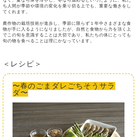
なく、夏なら体を冷やし、冬なら温めるといったように、私た
ち人間が季節や環境の変化を乗り切る上でも、重要な働きをし
てくれます。
農作物の栽培技術が進歩し、季節に限らず１年中さまざまな食
物が手に入るようになりましたが、自然と食物から力を頂く上
でこの旬を意識することは大切であり、私たちの体にとっても
旬の物を食べることは理にかなっています。
＜レシピ＞
〜春のごまダレごちそうサラ
ダ〜