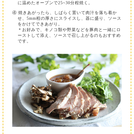
に温めたオーブンで25~30分程焼く。
④ 焼きあがったら、しばらく置いて肉汁を落ち着か
せ、5mm程の厚さにスライスし、器に盛り、ソース
をかけてできあがり。
＊お好みで、キノコ類や野菜などを豚肉と一緒にロ
ーストして添え、ソースで召し上がるのもおすすめ
です。