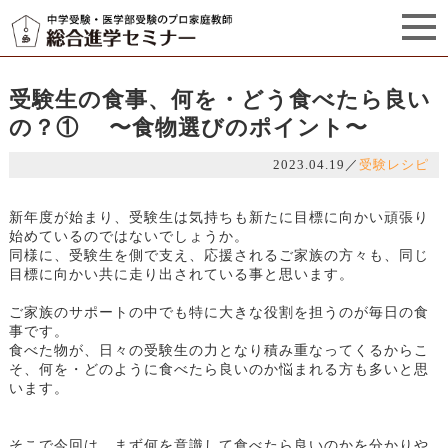
セミナーからのお知らせ（5）
管理栄養士プロフィール
受験生の食事、何を・どう食べたら良い
の？① 〜食物選びのポイント〜
2023.04.19
／
受験レシピ
新年度が始まり、受験生は気持ちも新たに目標に向かい頑張り
始めているのではないでしょうか。
同様に、受験生を側で支え、応援されるご家族の方々も、同じ
目標に向かい共に走り出されている事と思います。
ご家族のサポートの中でも特に大きな役割を担うのが毎日の食
事です。
食べた物が、日々の受験生の力となり積み重なってくるからこ
そ、何を・どのように食べたら良いのか悩まれる方も多いと思
います。
そこで今回は、まず何を意識して食べたら良いのかを分かりや