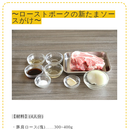
〜ローストポークの新たまソー
スがけ〜
【材料】(4人分)
・豚肩ロース(塊)……300~400g