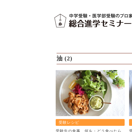
油 (2)
受験レシピ
受験生の食事、何を・どう食べたら