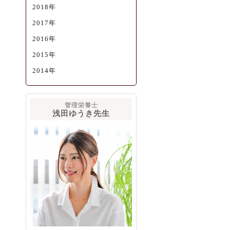
2018年
2017年
2016年
2015年
2014年
管理栄養士
浅田ゆうき先生