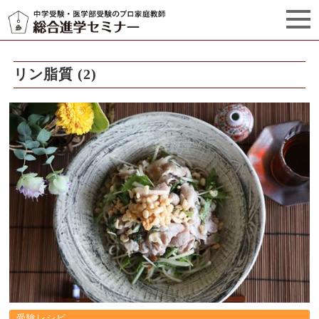
セミナーからのお知らせ（5）
管理栄養士プロフィール
リン脂質 (2)
受験レシピ