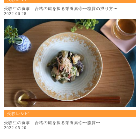
受験生の食事 合格の鍵を握る栄養素⑤〜糖質の摂り方〜
2022.06.28
受験レシピ
受験生の食事 合格の鍵を握る栄養素④〜脂質〜
2022.05.20