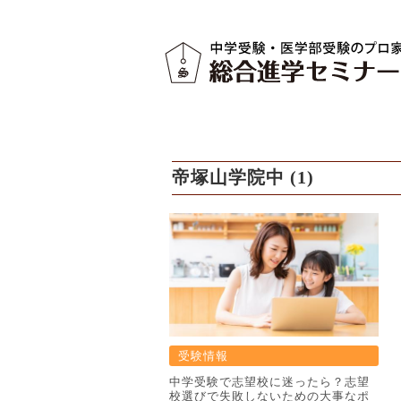
帝塚山学院中 (1)
受験情報
中学受験で志望校に迷ったら？志望
校選びで失敗しないための大事なポ