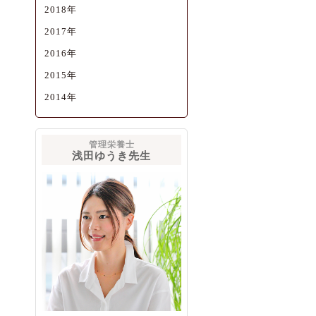
2018年
2017年
2016年
2015年
2014年
管理栄養士
浅田ゆうき先生