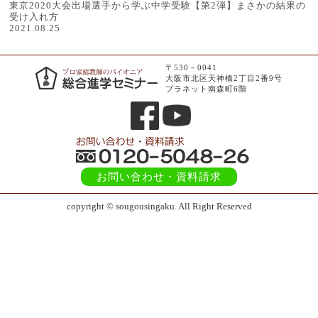
東京2020大会出場選手から学ぶ中学受験【第2弾】まさかの結果の
受け入れ方
2021.08.25
〒530－0041
大阪市北区天神橋2丁目2番9号
プラネット南森町6階
お問い合わせ
・資料請求
copyright © sougousingaku. All Right Reserved