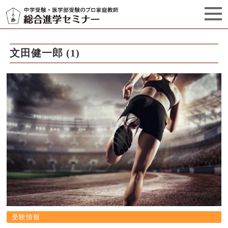
セミナーからのお知らせ（5）
管理栄養士プロフィール
文田健一郎 (1)
受験情報