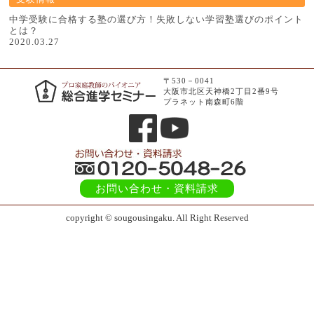
中学受験に合格する塾の選び方！失敗しない学習塾選びのポイント
とは？
2020.03.27
〒530－0041
大阪市北区天神橋2丁目2番9号
プラネット南森町6階
お問い合わせ
・資料請求
copyright © sougousingaku. All Right Reserved