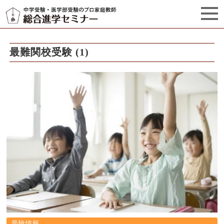
セミナーからのお知らせ（5）
管理栄養士プロフィール
最難関校受験 (1)
受験情報