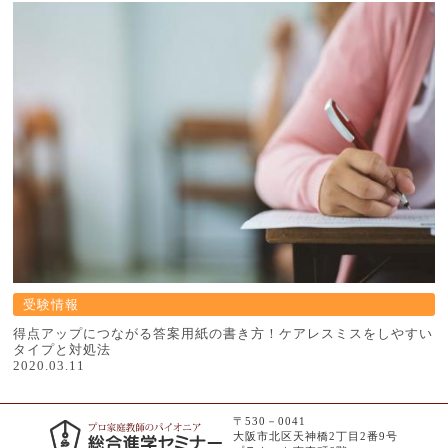
受験情報
得点アップにつながる答案用紙の書き方！ケアレスミスをしやすい
タイプと対処法
2020.03.11
〒530－0041
大阪市北区天神橋2丁目2番9号