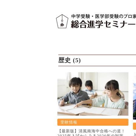
歴史 (5)
受験情報
【最新版】清風南海中合格への道！
2025年入試からみる2026年の対策