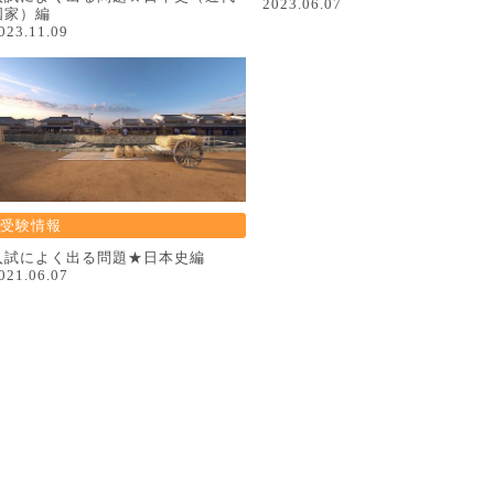
2023.06.07
国家）編
023.11.09
受験情報
入試によく出る問題★日本史編
021.06.07