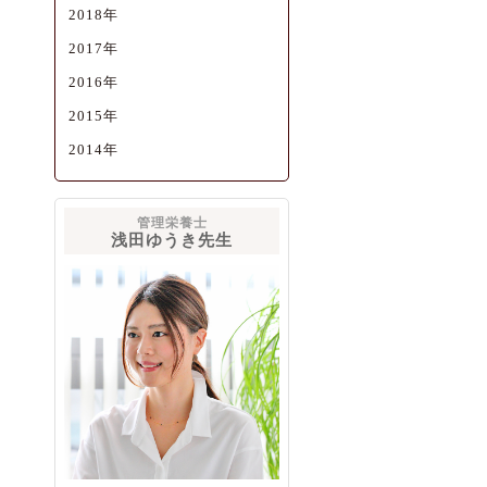
2018年
2017年
2016年
2015年
2014年
管理栄養士
浅田ゆうき先生