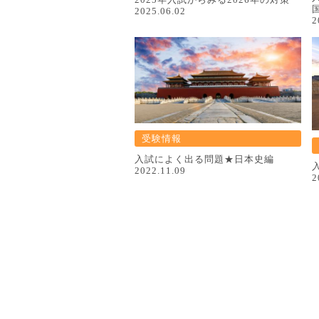
2025.06.02
2
受験情報
入試によく出る問題★日本史編
2022.11.09
2