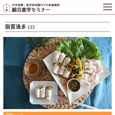
セミナーからのお知らせ（5）
管理栄養士プロフィール
脂質過多 (2)
受験レシピ