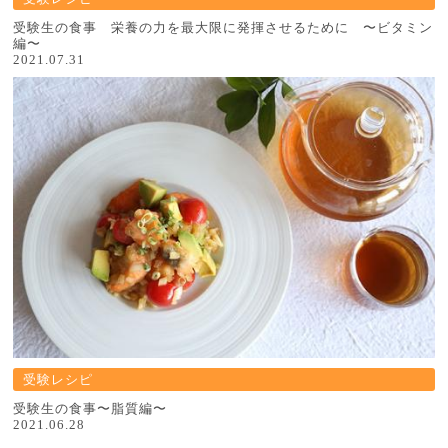
受験生の食事 栄養の力を最大限に発揮させるために 〜ビタミン
編〜
2021.07.31
受験レシピ
受験生の食事〜脂質編〜
2021.06.28