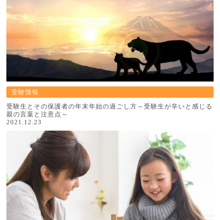
受験情報
受験生とその保護者の年末年始の過ごし方～受験生が辛いと感じる
親の言葉と注意点～
2021.12.23