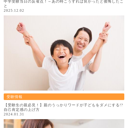
中学受験当日の反省点！～あの時こうすれば良かったと後悔したこ
と
2025.12.02
受験情報
【受験生の親必見！】親のうっかりワードが子どもをダメにする!?
自己肯定感の上げ方
2024.01.31