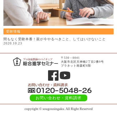
受験情報
間もなく受験本番！親が今やるべきこと、してはいけないこと
2020.10.23
〒530－0041
大阪市北区天神橋2丁目2番9号
プラネット南森町6階
お問い合わせ
・資料請求
copyright © sougousingaku. All Right Reserved