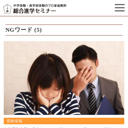
セミナーからのお知らせ（5）
管理栄養士プロフィール
NGワード (5)
受験情報