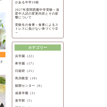
がある中学10校
2027年度関西圏中学受験～洛
星中入試の変更内容とその影
響について
受験生の食事～食事によるス
トレスに負けない体づくり➁
～
カテゴリー
浜学園（22）
き
希学園（17）
日能研（21）
馬渕教室（10）
能開センター（6）
成基学園（3）
進学館（5）