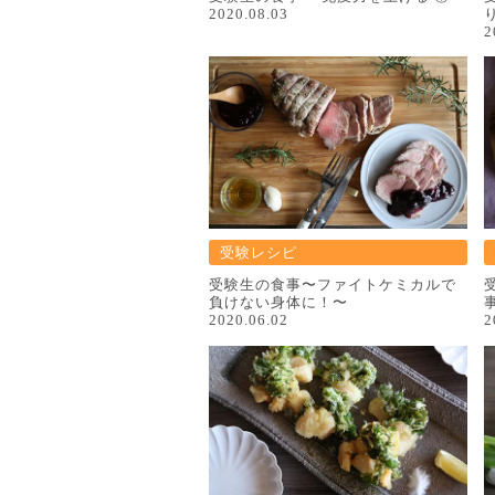
2020.08.03
2
受験レシピ
受験⽣の⾷事〜ファイトケミカルで
負けない⾝体に！〜
2020.06.02
2