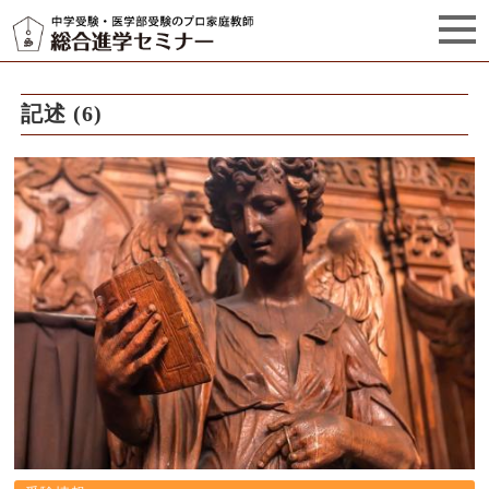
セミナーからのお知らせ（5）
管理栄養士プロフィール
記述 (6)