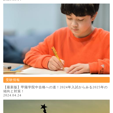
受験情報
【最新版】甲陽学院中合格への道！2024年入試からみる2025年の
傾向と対策！
2024.04.24