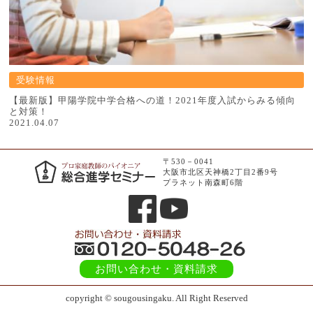
受験情報
【最新版】甲陽学院中学合格への道！2021年度入試からみる傾向
と対策！
2021.04.07
〒530－0041
大阪市北区天神橋2丁目2番9号
プラネット南森町6階
お問い合わせ
・資料請求
copyright © sougousingaku. All Right Reserved