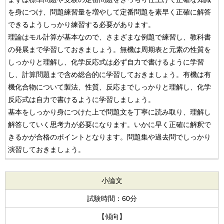
を身につけ、問題練習量を増やして定番問題を素早く正確に解答
できるようしっかり練習する必要があります。
理論はモル計算が基本なので、さまざまな例題で練習し、教科書
の発展まで学習しておきましょう。無機は周期表と元素の性質を
しっかりと理解し、化学反応式は必ず自力で書けるように学習
し、計算問題まで含め総合的に学習しておきましょう。有機は有
機化合物について製法、性質、反応までしっかりと理解し、化学
反応式は自力で書けるように学習しましょう。
基本をしっかり身につけた上で問題文を丁寧に読み取り、理解し
解答していく思考力が必要になります。いかに早く正確に解釈で
きるかが合格のポイントとなります。問題集や過去問でしっかり
演習しておきましょう。
小論文
試験時間：60分
【傾向】