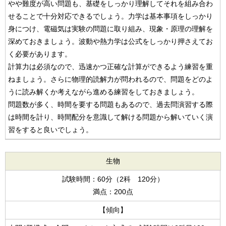
やや難度が高い問題も、基礎をしっかり理解してそれを組み合わ
せることで十分対応できるでしょう。力学は基本事項をしっかり
身につけ、電磁気は実験の問題に取り組み、現象・原理の理解を
深めておきましょう。波動や熱力学は公式をしっかり押さえてお
く必要があります。
計算力は必須なので、迅速かつ正確な計算ができるよう練習を重
ねましょう。さらに物理的読解力が問われるので、問題をどのよ
うに読み解くか考えながら進める練習をしておきましょう。
問題数が多く、時間を要する問題もあるので、過去問演習する際
は時間を計り、時間配分を意識して解ける問題から解いていく演
習をすると良いでしょう。
生物
試験時間：60分（2科 120分）
満点：200点
【傾向】