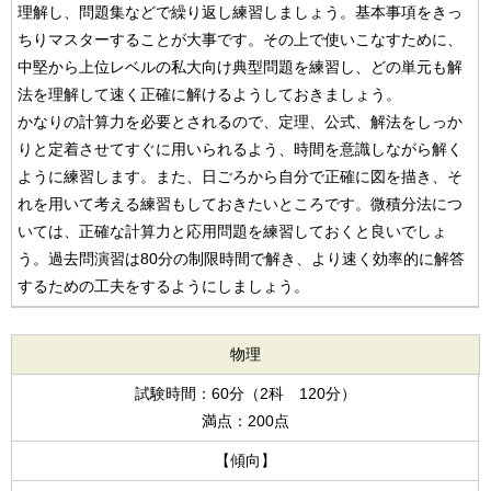
理解し、問題集などで繰り返し練習しましょう。基本事項をきっ
ちりマスターすることが大事です。その上で使いこなすために、
中堅から上位レベルの私大向け典型問題を練習し、どの単元も解
法を理解して速く正確に解けるようしておきましょう。
かなりの計算力を必要とされるので、定理、公式、解法をしっか
りと定着させてすぐに用いられるよう、時間を意識しながら解く
ように練習します。また、日ごろから自分で正確に図を描き、そ
れを用いて考える練習もしておきたいところです。微積分法につ
いては、正確な計算力と応用問題を練習しておくと良いでしょ
う。過去問演習は80分の制限時間で解き、より速く効率的に解答
するための工夫をするようにしましょう。
物理
試験時間：60分（2科 120分）
満点：200点
【傾向】