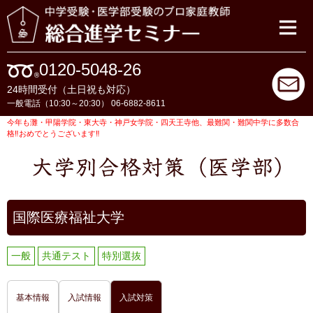
0120-5048-26
24時間受付（土日祝も対応）
一般電話（10:30～20:30） 06-6882-8611
今年も灘・甲陽学院・東大寺・神戸女学院・四天王寺他、最難関・難関中学に多数合
格‼おめでとうございます‼
国際医療福祉大学
一般
共通テスト
特別選抜
基本情報
入試情報
入試対策