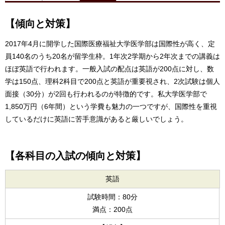
【傾向と対策】
2017年4月に開学した国際医療福祉大学医学部は国際性が高く、定
員140名のうち20名が留学生枠。1年次2学期から2年次までの講義は
ほぼ英語で行われます。一般入試の配点は英語が200点に対し、数
学は150点、理科2科目で200点と英語が重要視され、2次試験は個人
面接（30分）が2回も行われるのが特徴的です。私大学医学部で
1,850万円（6年間）という学費も魅力の一つですが、国際性を重視
しているだけに英語に苦手意識があると厳しいでしょう。
【各科目の入試の傾向と対策】
英語
試験時間：80分
満点：200点