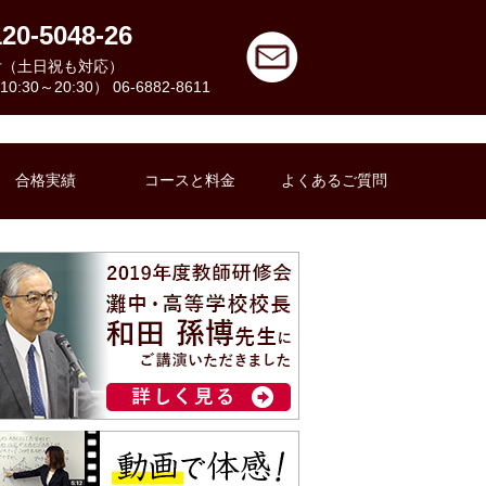
120-5048-26
付（土日祝も対応）
:30～20:30） 06-6882-8611
合格実績
コースと料金
よくあるご質問