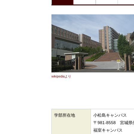
wikipediaより
学部所在地
小松島キャンパス
〒981-8558 宮
福室キャンパス