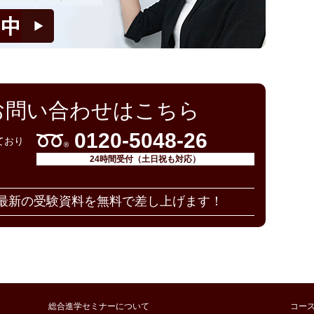
お問い合わせはこちら
0120-5048-26
ており
24時間受付（土日祝も対応）
最新の受験資料を無料で差し上げます！
総合進学セミナーについて
コー