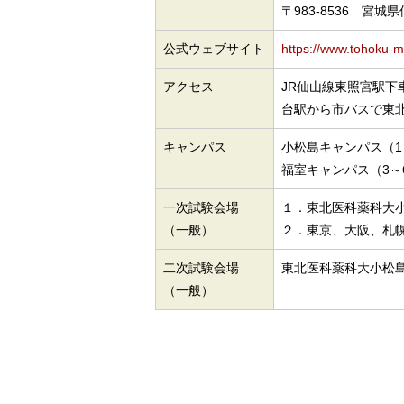
〒983-8536 宮
公式ウェブサイト
https://www.tohoku-m
アクセス
JR仙山線東照宮駅下
台駅から市バスで東
キャンパス
小松島キャンパス（1
福室キャンパス（3～
一次試験会場
１．東北医科薬科大
（一般）
２．東京、大阪、札
二次試験会場
東北医科薬科大小松
（一般）