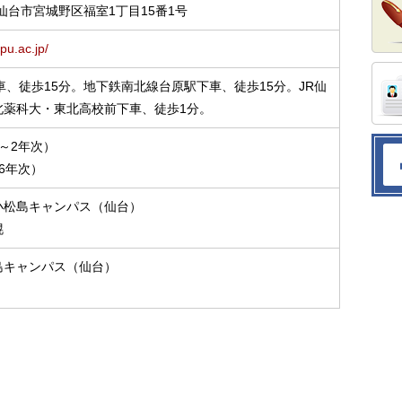
城県仙台市宮城野区福室1丁目15番1号
pu.ac.jp/
車、徒歩15分。地下鉄南北線台原駅下車、徒歩15分。JR仙
北薬科大・東北高校前下車、徒歩1分。
～2年次）
6年次）
小松島キャンパス（仙台）
幌
島キャンパス（仙台）