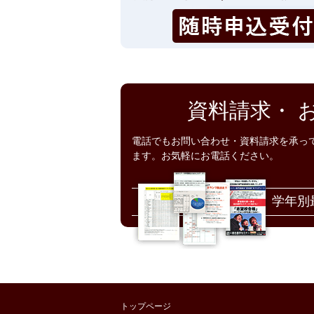
資料請求・
電話でもお問い合わせ・資料請求を承っ
ます。お気軽にお電話ください。
学年別
トップページ