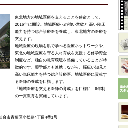
東北地方の地域医療を支えることを使命として、
2016年に開設。地域医療への強い意欲と 高い臨床
能力を持つ総合診療医を養成し、東北地方の医療を
支えます。
地域医療の現場を肌で学べる医療ネットワークや、
東北の地域医療を守る人材育成を支援する修学資金
制度など、独自の教育環境を整備していることが特
徴的です。薬学部とも連携しながら、幅広い知見と
高い臨床能力を持つ総合診療医、地域医療に貢献す
る医師の養成を目指します。
『地域医療を支える医師の育成』を目標に、6年制
の一貫教育を実施しています。
城県仙台市青葉区小松島4丁目4番1号