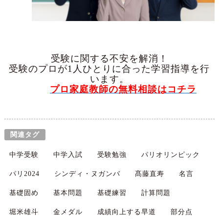
受験に関する不安を解消！
受験のプロが1人ひとりに合った学習指導を行
います。
プロ家庭教師の無料相談はコチラ
関連タグ
中学受験
中学入試
受験勉強
パリオリンピック
パリ2024
シンディ・ヌガンバ
髙藤直寿
名言
基礎固め
基本問題
基礎練習
計算問題
堀米雄斗
金メダル
成績向上する早道
部分点