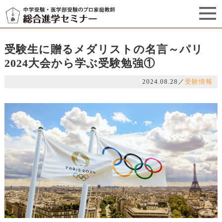
セミナーからのお知らせ（5）
管理栄養士プロフィール
受験生に贈るメダリストの名言～パリ
2024大会から学ぶ受験勉強①
2024.08.28
／
受験情報