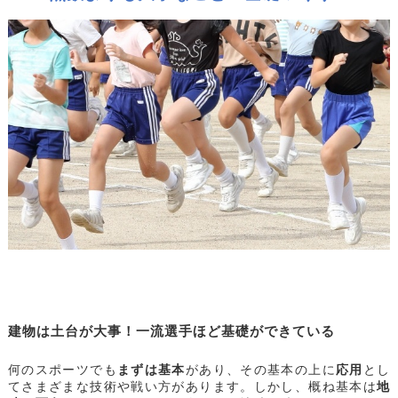
建物は土台が大事！一流選手ほど基礎ができている
何のスポーツでも
まずは基本
があり、その基本の上に
応用
とし
てさまざまな技術や戦い方があります。しかし、概ね基本は
地