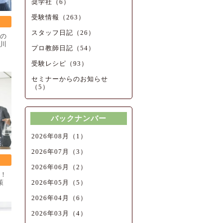
奨学社（6）
受験情報（263）
スタッフ日記（26）
の
川
プロ教師日記（54）
受験レシピ（93）
セミナーからのお知らせ
（5）
バックナンバー
2026年08月（1）
2026年07月（3）
2026年06月（2）
！
策
2026年05月（5）
2026年04月（6）
2026年03月（4）