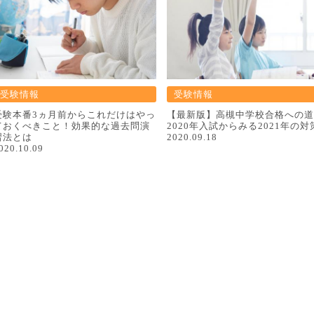
受験情報
受験情報
受験本番3ヵ月前からこれだけはやっ
【最新版】高槻中学校合格への道
ておくべきこと！効果的な過去問演
2020年入試からみる2021年の対
習法とは
2020.09.18
020.10.09