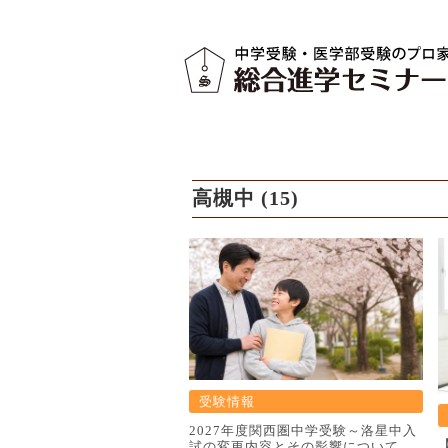
高槻中 (15)
受験情報
2027年度関西圏中学受験～洛星中入
試の変更内容とその影響について