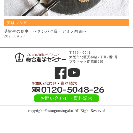
受験レシピ
受験生の食事 〜タンパク質・アミノ酸編〜
2021.04.27
〒530－0041
大阪市北区天神橋2丁目2番9号
プラネット南森町6階
お問い合わせ
・資料請求
copyright © sougousingaku. All Right Reserved