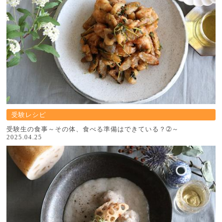
受験レシピ
受験生の食事～その体、食べる準備はできている？➁～
2025.04.25