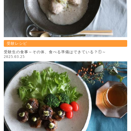
受験レシピ
受験生の食事～その体、食べる準備はできている？①～
2025.03.25