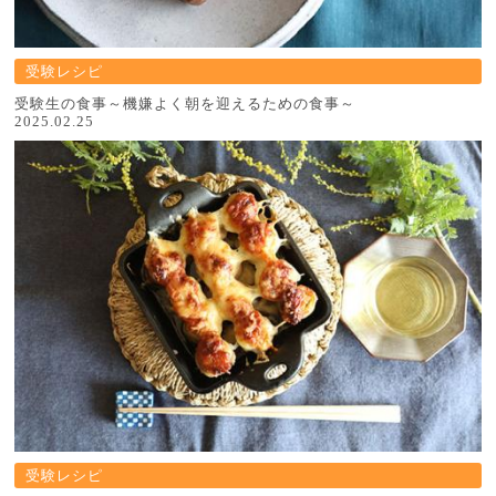
受験レシピ
受験生の食事～機嫌よく朝を迎えるための食事～
2025.02.25
受験レシピ