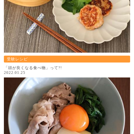
受験レシピ
「頭が良くなる食べ物」って?!
2022.01.25