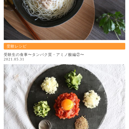
受験レシピ
受験生の食事〜タンパク質・アミノ酸編②〜
2021.05.31