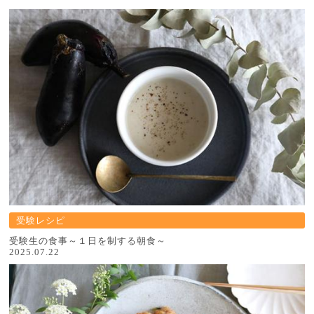
受験レシピ
受験生の食事～１日を制する朝食～
2025.07.22