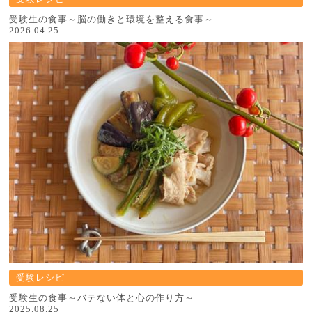
受験生の食事～脳の働きと環境を整える食事～
2026.04.25
受験レシピ
受験生の食事～バテない体と心の作り方～
2025.08.25