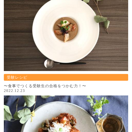
受験レシピ
〜食事でつくる受験生の合格をつかむ力！〜
2022.12.23