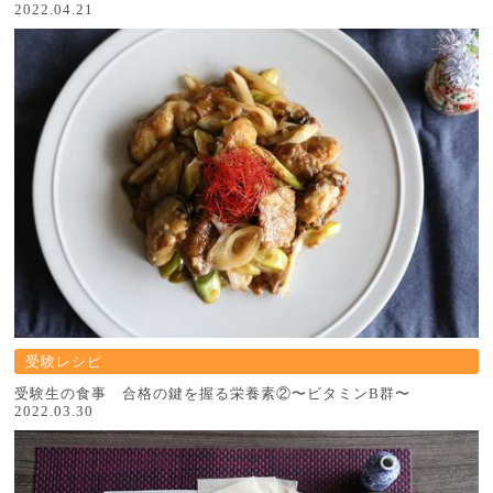
2022.04.21
受験レシピ
受験生の食事 合格の鍵を握る栄養素②〜ビタミンB群〜
2022.03.30