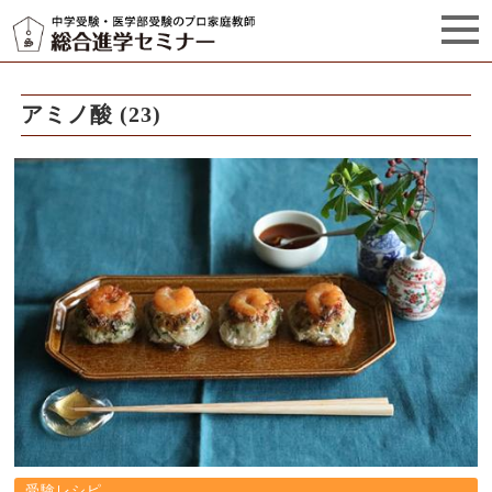
セミナーからのお知らせ（5）
管理栄養士プロフィール
アミノ酸 (23)
受験レシピ