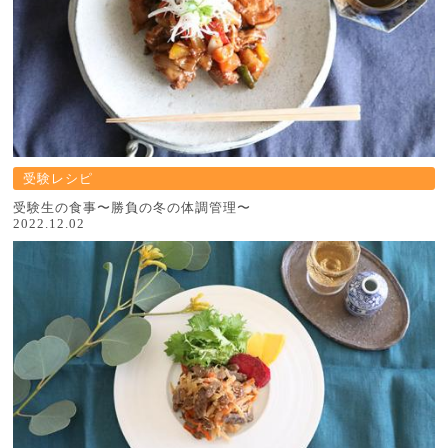
受験レシピ
受験生の食事〜勝負の冬の体調管理〜
2022.12.02