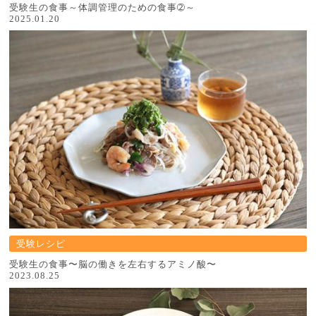
受験生の食事～体調管理のための食事➁～
2025.01.20
受験レシピ
受験生の食事〜脳の働きを左右するアミノ酸〜
2023.08.25