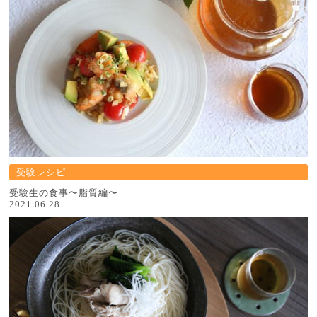
受験レシピ
受験生の食事〜脂質編〜
2021.06.28