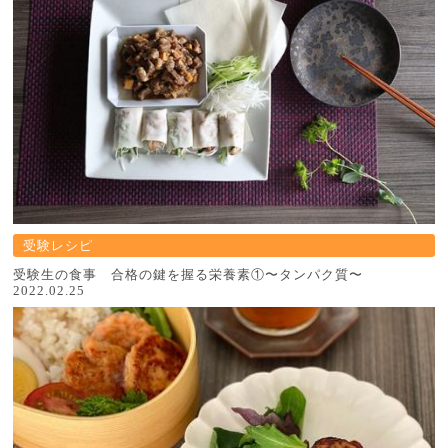
受験レシピ
受験生の食事 合格の鍵を握る栄養素①〜タンパク質〜
2022.02.25