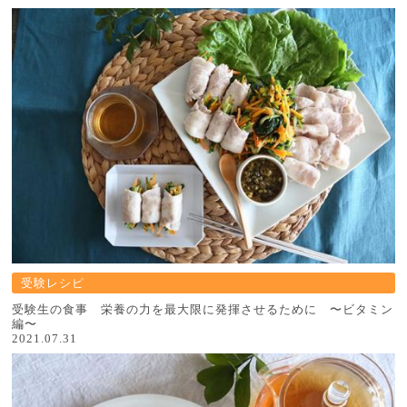
受験レシピ
受験生の食事 栄養の力を最大限に発揮させるために 〜ビタミン
編〜
2021.07.31