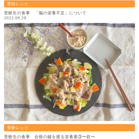
受験レシピ
受験生の食事 「脳の栄養不足」について
2022.09.29
受験レシピ
受験生の食事 合格の鍵を握る栄養素③〜鉄〜