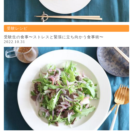
受験レシピ
受験生の食事〜ストレスと緊張に立ち向かう食事術〜
2022.10.31