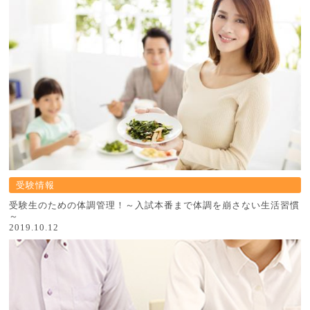
受験情報
受験生のための体調管理！～入試本番まで体調を崩さない生活習慣
～
2019.10.12