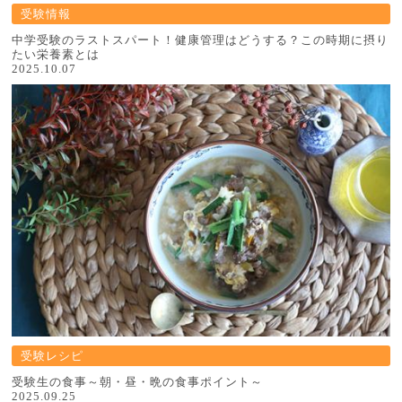
受験情報
中学受験のラストスパート！健康管理はどうする？この時期に摂り
たい栄養素とは
2025.10.07
受験レシピ
受験生の食事～朝・昼・晩の食事ポイント～
2025.09.25