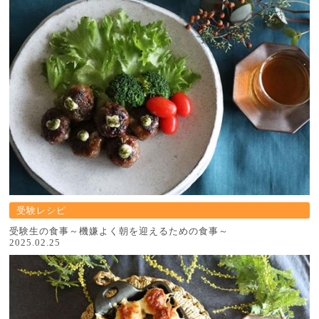
受験レシピ
受験生の食事～機嫌よく朝を迎えるための食事～
2025.02.25