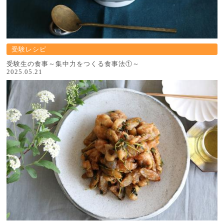
受験レシピ
受験生の食事～集中力をつくる食事法①～
2025.05.21