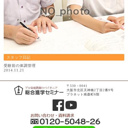
スタッフ日記
受験前の体調管理
2014.11.21
〒530－0041
大阪市北区天神橋2丁目2番9号
プラネット南森町6階