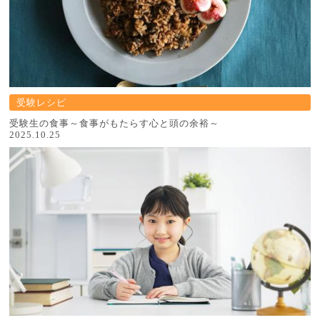
受験レシピ
受験生の食事～食事がもたらす心と頭の余裕～
2025.10.25