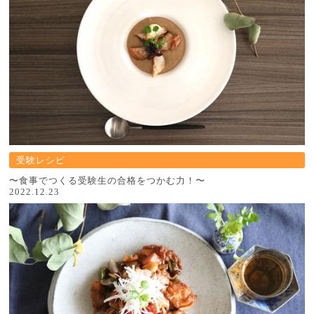
受験レシピ
〜食事でつくる受験生の合格をつかむ力！〜
2022.12.23