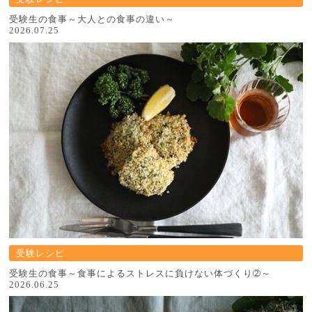
受験生の食事～大人との食事の違い～
2026.07.25
受験レシピ
受験生の食事～食事によるストレスに負けない体づくり➁～
2026.06.25