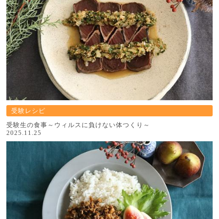
受験レシピ
受験生の食事～ウィルスに負けない体つくり～
2025.11.25