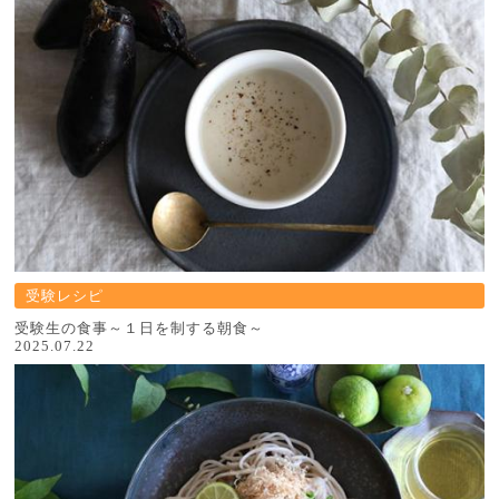
受験レシピ
受験生の食事～１日を制する朝食～
2025.07.22