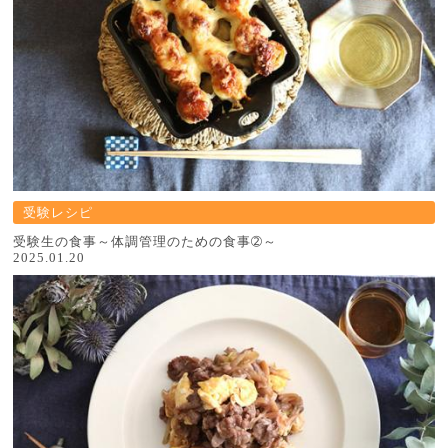
受験レシピ
受験生の食事～体調管理のための食事➁～
2025.01.20