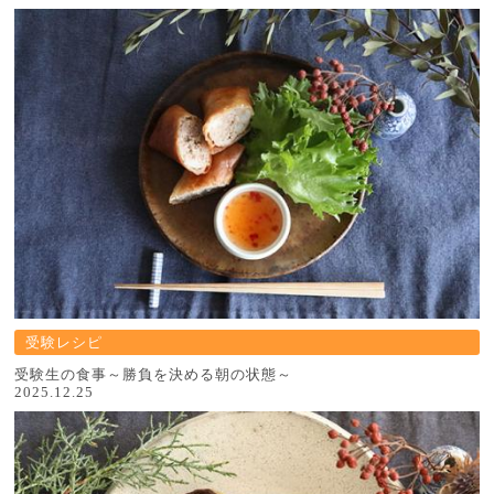
受験レシピ
受験生の食事～勝負を決める朝の状態～
2025.12.25