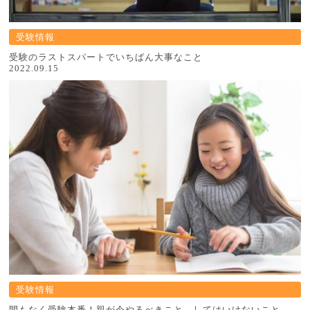
受験情報
受験のラストスパートでいちばん大事なこと
2022.09.15
受験情報
間もなく受験本番！親が今やるべきこと、してはいけないこと