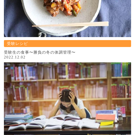
受験レシピ
受験生の食事〜勝負の冬の体調管理〜
2022.12.02