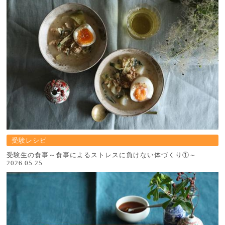
受験レシピ
受験生の食事～食事によるストレスに負けない体づくり①～
2026.05.25