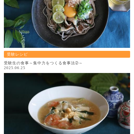
受験レシピ
受験生の食事～集中力をつくる食事法➁～
2025.06.25