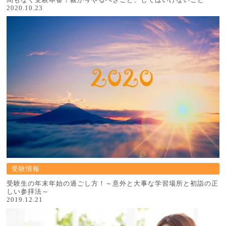
2020.10.23
受験情報
受験生の年末年始の過ごし方！～意外と大事な学習場所と初詣の正
しい参拝法～
2019.12.21