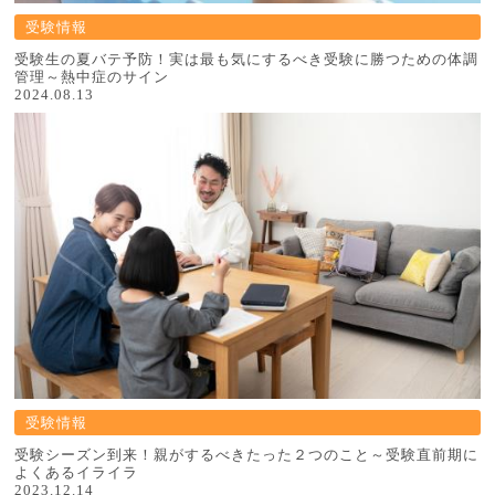
受験情報
受験生の夏バテ予防！実は最も気にするべき受験に勝つための体調
管理～熱中症のサイン
2024.08.13
受験情報
受験シーズン到来！親がするべきたった２つのこと～受験直前期に
よくあるイライラ
2023.12.14