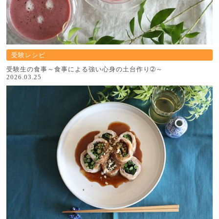
受験レシピ
受験生の食事～食事による強い心身の土台作り➁～
2026.03.25