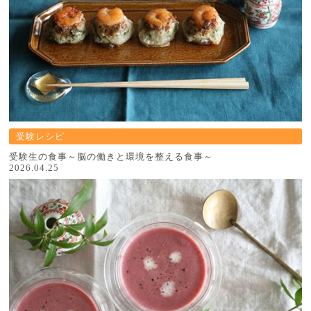
受験レシピ
受験生の食事～脳の働きと環境を整える食事～
2026.04.25